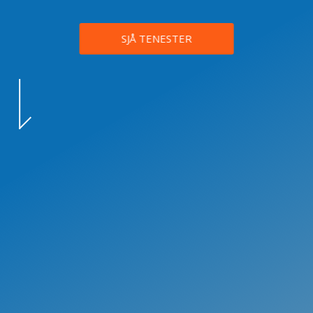
SJÅ TENESTER