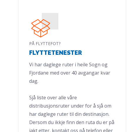
PÅ FLYTTEFOT?
FLYTTETENESTER
Vi har daglege ruter i heile Sogn og
Fjordane med over 40 avgangar kvar
dag.
Sjå liste over alle våre
distribusjonsruter under for å sjå om
har daglege ruter til din destinasjon.
Dersom du ikkje finn den ruta du er på
jakt etter, kontakt oss på telefon eller