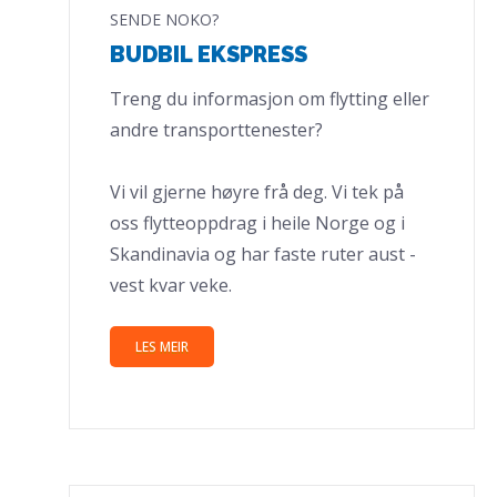
SENDE NOKO?
BUDBIL EKSPRESS
Treng du informasjon om flytting eller
andre transporttenester?
Vi vil gjerne høyre frå deg. Vi tek på
oss flytteoppdrag i heile Norge og i
Skandinavia og har faste ruter aust -
vest kvar veke.
LES MEIR