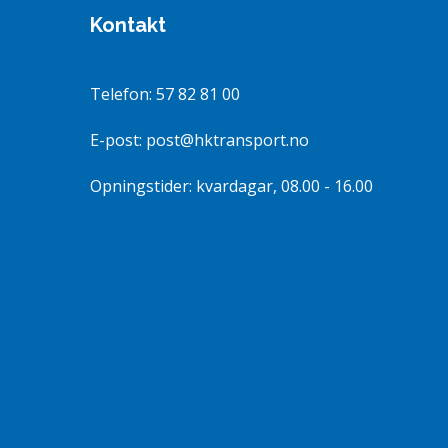
Kontakt
Telefon: 57 82 81 00
E-post: post@hktransport.no
Opningstider: kvardagar, 08.00 - 16.00