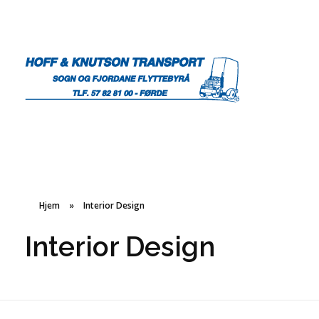
Hoff & Knutson Transport AS
Transport- og flyttetjenester
Hjem
»
Interior Design
Interior Design